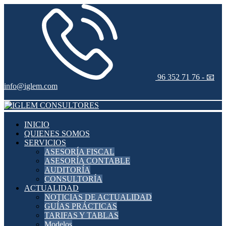
96 352 71 76 -
📧
info@iglem.com
INICIO
QUIENES SOMOS
SERVICIOS
ASESORÍA FISCAL
ASESORÍA CONTABLE
AUDITORÍA
CONSULTORÍA
ACTUALIDAD
NOTICIAS DE ACTUALIDAD
GUÍAS PRÁCTICAS
TARIFAS Y TABLAS
Modelos