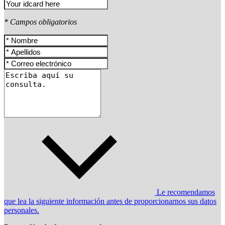
* Campos obligatorios
Le recomendamos
que lea la siguiente información antes de proporcionarnos sus datos
personales.