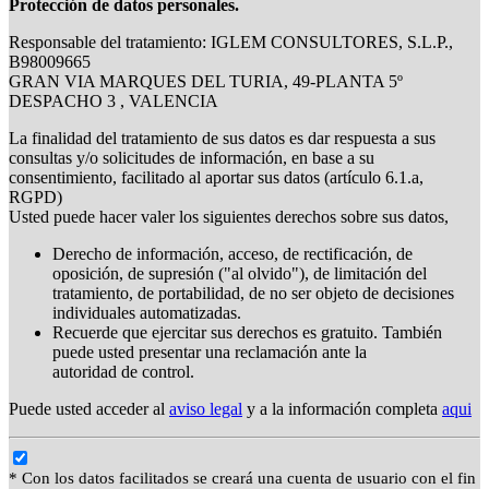
Protección de datos personales.
Responsable del tratamiento: IGLEM CONSULTORES, S.L.P.,
B98009665
GRAN VIA MARQUES DEL TURIA, 49-PLANTA 5º
DESPACHO 3 , VALENCIA
La finalidad del tratamiento de sus datos es dar respuesta a sus
consultas y/o solicitudes de información, en base a su
consentimiento, facilitado al aportar sus datos (artículo 6.1.a,
RGPD)
Usted puede hacer valer los siguientes derechos sobre sus datos,
Derecho de información, acceso, de rectificación, de
oposición, de supresión ("al olvido"), de limitación del
tratamiento, de portabilidad, de no ser objeto de decisiones
individuales automatizadas.
Recuerde que ejercitar sus derechos es gratuito. También
puede usted presentar una reclamación ante la
autoridad de control.
Puede usted acceder al
aviso legal
y a la información completa
aqui
* Con los datos facilitados se creará una cuenta de usuario con el fin