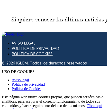
Si quiere conocer las últimas noticias y 
AVISO LEGAL
POLÍTICA DE PRIVACIDAD
POLÍTICA DE COOKIES
© 2026 IGLEM. Todos los derechos reservados.
USO DE COOKIES
Aviso legal
Política de privacidad
Política de Cookies
Esta página web utiliza cookies propias, que pueden ser técnicas o
analíticas, para asegurar el correcto funcionamiento de todos sus
contenidos y hacer seguimiento del uso de los mismos.
Clica aquí