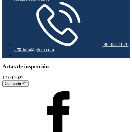
96 352 71 76
-
📧 info@iglem.com
Actas de inspección
17.09.2025
Compartir