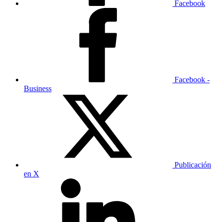
Facebook
Facebook -
Business
Publicación
en X