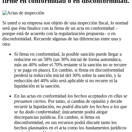
firme en conformidad o en disconformidad.
Si usted o su empresa son objeto de una inspección fiscal, lo normal
será que ésta finalice con la firma de un acta en conformidad –
porque está de acuerdo con la regularización propuesta– o en
disconformidad. Recuerde algunas de las diferencias entre una y
otra:
Si firma en conformidad, la posible sanción puede llegar a
reducirse en un 58% (un 30% inicial de forma automática,
más un 40% sobre el 70% restante si la sanción no se recurre
y se paga en plazo). En cambio, si firma en disconformidad
perderá la reducción inicial del 30% sobre la sanción, y la
reducción del 40% sólo será aplicable si no recurre ni la
liquidación ni la sanción.
En las actas en conformidad
los hechos aceptados en ellas se
presumen ciertos.
Por tanto, si cambia de opinión y decide
recurrir la liquidación,
no podrá discutir los hechos a los que
se ha dado conformidad;
únicamente podrá alegar
discrepancias jurídicas. En cambio, si firma en
disconformidad, en sus recursos podrá discutir tanto los
hechos plasmados en el acta como los fundamentos jurídicos