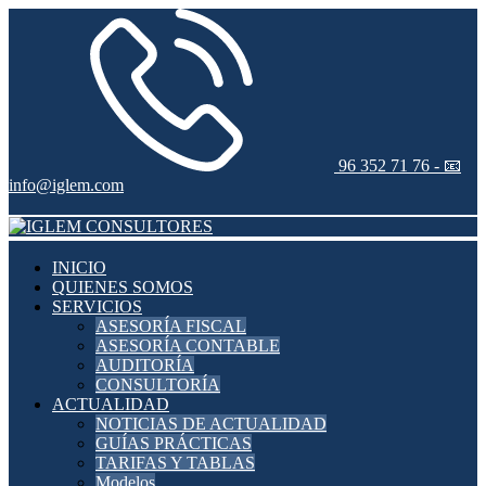
96 352 71 76 -
📧
info@iglem.com
INICIO
QUIENES SOMOS
SERVICIOS
ASESORÍA FISCAL
ASESORÍA CONTABLE
AUDITORÍA
CONSULTORÍA
ACTUALIDAD
NOTICIAS DE ACTUALIDAD
GUÍAS PRÁCTICAS
TARIFAS Y TABLAS
Modelos