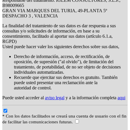
Responsable del tratamiento: IGLEM CONSULTORES, S.L.P.,
B98009665
GRAN VIA MARQUES DEL TURIA, 49-PLANTA 5º
DESPACHO 3 , VALENCIA
La finalidad del tratamiento de sus datos es dar respuesta a sus
consultas y/o solicitudes de información, en base a su
consentimiento, facilitado al aportar sus datos (artículo 6.1.a,
RGPD)
Usted puede hacer valer los siguientes derechos sobre sus datos,
Derecho de información, acceso, de rectificación, de
oposición, de supresión ("al olvido"), de limitación del
tratamiento, de portabilidad, de no ser objeto de decisiones
individuales automatizadas.
Recuerde que ejercitar sus derechos es gratuito. También
puede usted presentar una reclamación ante la
autoridad de control.
Puede usted acceder al
aviso legal
y a la información completa
aqui
* Con los datos facilitados se creará una cuenta de usuario con el fin
de facilitar las comunicaciones futuras.