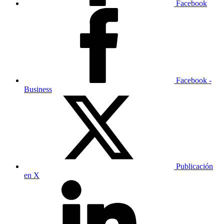
Facebook
Facebook -
Business
Publicación
en X