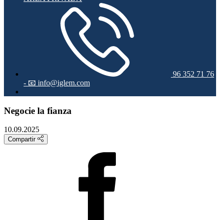
96 352 71 76
-
📧 info@iglem.com
Negocie la fianza
10.09.2025
Compartir