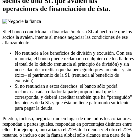
socios de una SL que avalen las
operaciones de financiación de ésta.
Si el banco condiciona la financiación de su SL al hecho de que los
socios la avalen, intente al menos negociar las condiciones de ese
afianzamiento:
No renuncie a los beneficios de división y excusión. Con esa
renuncia, el banco puede reclamar a cualquiera de los fiadores
el total de lo debido (renuncia al principio de división) y sin
necesidad de acreditar que ha perseguido previamente –y sin
éxito– el patrimonio de la SL (renuncia al beneficio de
excusión).
Si no renuncian a estos derechos, el banco sólo podrá
reclamar a cada cofiador la parte proporcional que le
corresponda, y deberá acreditar también que ha “perseguido”
los bienes de la SL y que ésta no tiene patrimonio suficiente
para pagar la deuda.
Pueden, incluso, negociar que en lugar de que todos los cofiadores
respondan a partes iguales, respondan en porcentajes distintos entre
ellos. Por ejemplo, uno afianza el 25% de la deuda y el otro el 75%
restante, o incluso que la fianza global sólo alcance una parte de la