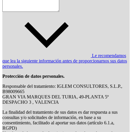
Le recomendamos
que lea la siguiente información antes de proporcionarnos sus datos
personales.
Protección de datos personales.
Responsable del tratamiento: IGLEM CONSULTORES, S.L.P.,
B98009665
GRAN VIA MARQUES DEL TURIA, 49-PLANTA 5º
DESPACHO 3 , VALENCIA
La finalidad del tratamiento de sus datos es dar respuesta a sus
consultas y/o solicitudes de información, en base a su
consentimiento, facilitado al aportar sus datos (artículo 6.1.a,
RGPD)