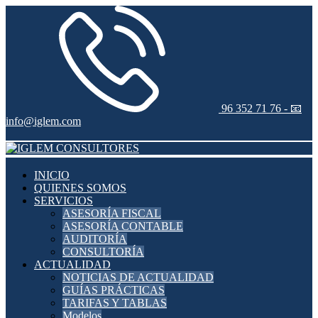
96 352 71 76 -
📧
info@iglem.com
INICIO
QUIENES SOMOS
SERVICIOS
ASESORÍA FISCAL
ASESORÍA CONTABLE
AUDITORÍA
CONSULTORÍA
ACTUALIDAD
NOTICIAS DE ACTUALIDAD
GUÍAS PRÁCTICAS
TARIFAS Y TABLAS
Modelos