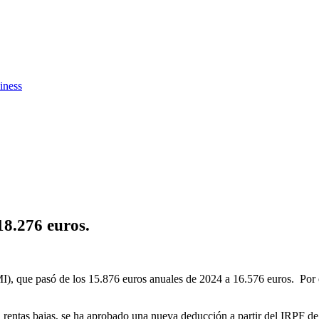
iness
18.276 euros.
I), que pasó de los 15.876 euros anuales de 2024 a 16.576 euros. Por el
n rentas bajas, se ha aprobado una nueva deducción a partir del IRPF d