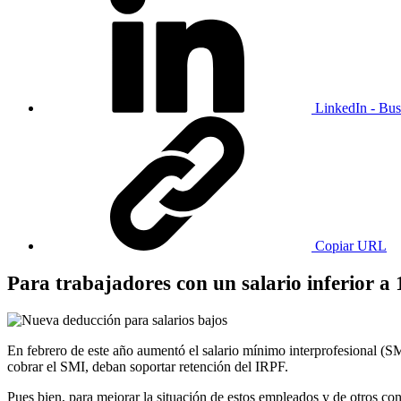
LinkedIn - Bus
Copiar URL
Para trabajadores con un salario inferior a 
En febrero de este año aumentó el salario mínimo interprofesional (SM
cobrar el SMI, deban soportar retención del IRPF.
Pues bien, para mejorar la situación de estos empleados y de otros co