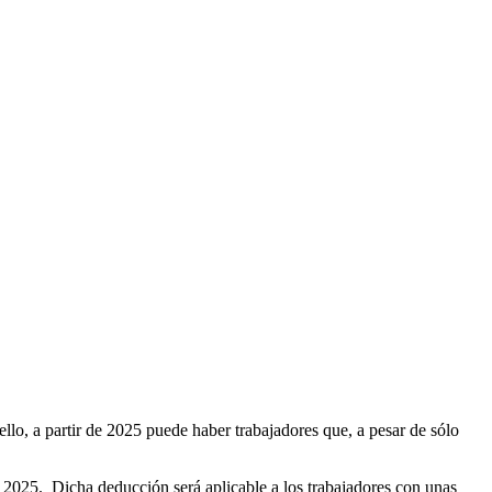
lo, a partir de 2025 puede haber trabajadores que, a pesar de sólo
e 2025. Dicha deducción será aplicable a los trabajadores con unas