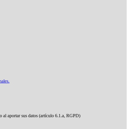
nales.
do al aportar sus datos (artículo 6.1.a, RGPD)