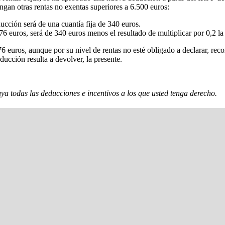
engan otras rentas no exentas superiores a 6.500 euros:
ucción será de una cuantía fija de 340 euros.
6 euros, será de 340 euros menos el resultado de multiplicar por 0,2 la 
276 euros, aunque por su nivel de rentas no esté obligado a declarar, r
educción resulta a devolver, la presente.
a todas las deducciones e incentivos a los que usted tenga derecho.