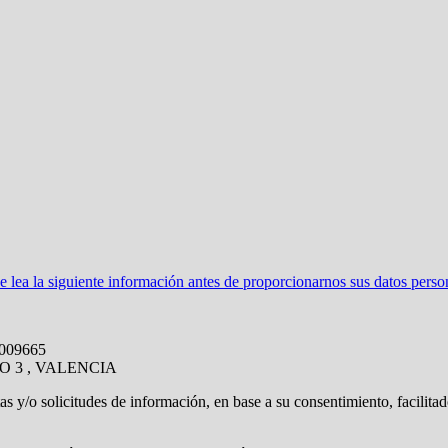
ea la siguiente información antes de proporcionarnos sus datos perso
8009665
O 3 , VALENCIA
tas y/o solicitudes de información, en base a su consentimiento, facilita