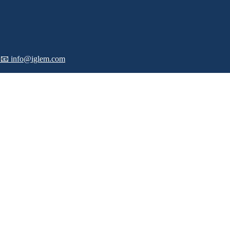
-
📧 info@iglem.com