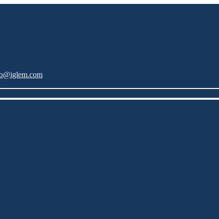
fo@iglem.com