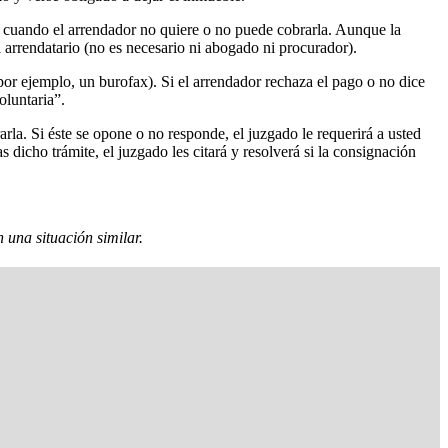
ta cuando el arrendador no quiere o no puede cobrarla. Aunque la
 arrendatario (no es necesario ni abogado ni procurador).
por ejemplo, un burofax). Si el arrendador rechaza el pago o no dice
oluntaria”.
arla. Si éste se opone o no responde, el juzgado le requerirá a usted
 dicho trámite, el juzgado les citará y resolverá si la consignación
 una situación similar.