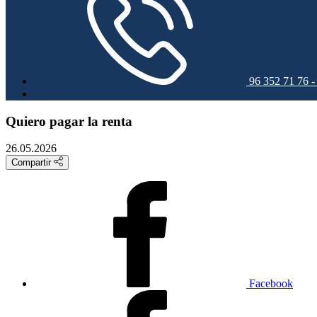
96 352 71 76 
Quiero pagar la renta
26.05.2026
Compartir
Facebook