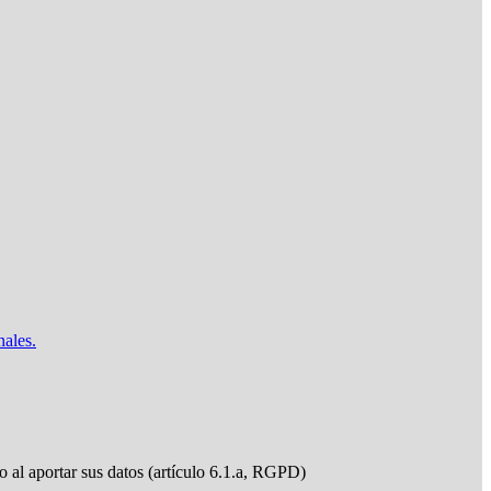
nales.
do al aportar sus datos (artículo 6.1.a, RGPD)