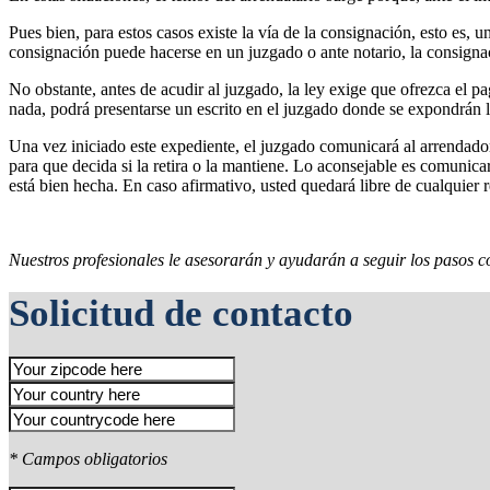
Pues bien, para estos casos existe la vía de la consignación, esto es
consignación puede hacerse en un juzgado o ante notario, la consignac
No obstante, antes de acudir al juzgado, la ley exige que ofrezca el p
nada, podrá presentarse un escrito en el juzgado donde se expondrán lo
Una vez iniciado este expediente, el juzgado comunicará al arrendador q
para que decida si la retira o la mantiene. Lo aconsejable es comunicar
está bien hecha. En caso afirmativo, usted quedará libre de cualquier r
Nuestros profesionales le asesorarán y ayudarán a seguir los pasos co
Solicitud de contacto
* Campos obligatorios