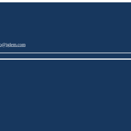
fo@iglem.com