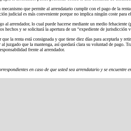
, un mecanismo que permite al arrendatario cumplir con el pago de la ren
ión judicial es más conveniente porque no implica ningún coste para el
ago al arrendador, lo cual puede hacerse mediante un medio fehaciente (
s hechos y se solicitará la apertura de un “expediente de jurisdicción v
ue la renta está consignada y que tiene diez días para aceptarla y retir
 al juzgado que la mantenga, así quedará clara su voluntad de pago. Tras
esponsabilidad frente al arrendador.
rrespondientes en caso de que usted sea arrendatario y se encuentre en