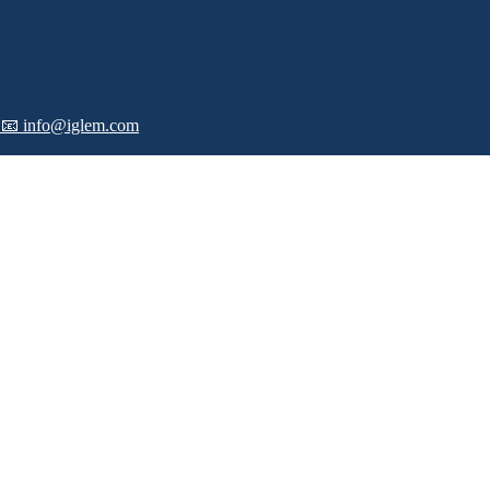
-
📧 info@iglem.com