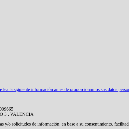
ea la siguiente información antes de proporcionarnos sus datos perso
8009665
O 3 , VALENCIA
tas y/o solicitudes de información, en base a su consentimiento, facilita