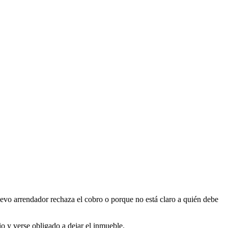
nuevo arrendador rechaza el cobro o porque no está claro a quién debe
o y verse obligado a dejar el inmueble.