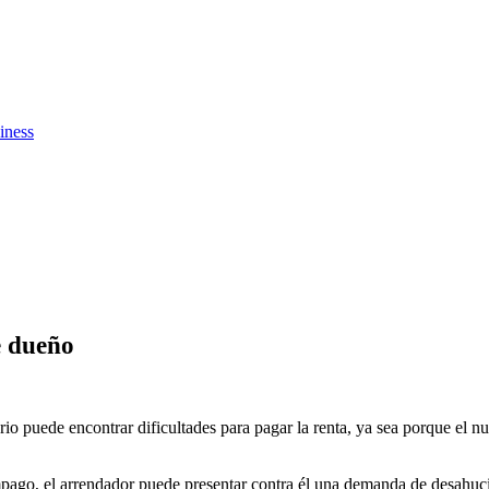
iness
e dueño
rio puede encontrar dificultades para pagar la renta, ya sea porque el 
 impago, el arrendador puede presentar contra él una demanda de desahuci